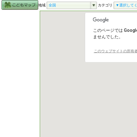
地域
全国
カテゴリ
▼選択して
このページでは Goog
このページでは Goog
ませんでした。
ませんでした。
このウェブサイトの所有
このウェブサイトの所有